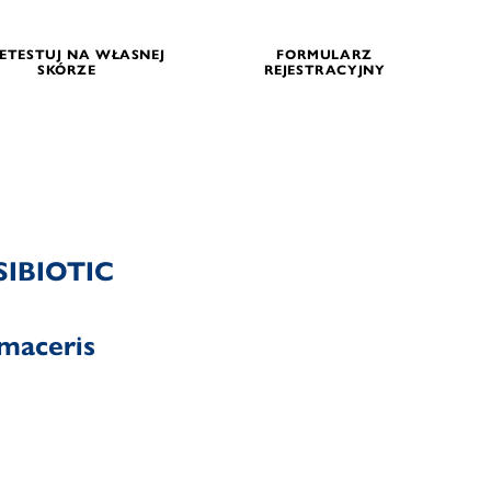
ETESTUJ NA WŁASNEJ
FORMULARZ
SKÓRZE
REJESTRACYJNY
SIBIOTIC
maceris